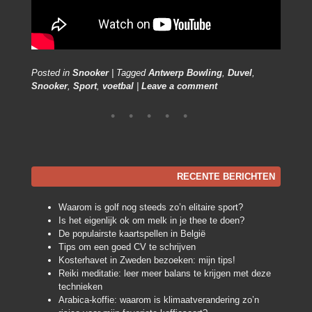
Posted in
Snooker
|
Tagged
Antwerp Bowling
,
Duvel
,
Snooker
,
Sport
,
voetbal
|
Leave a comment
RECENTE BERICHTEN
Waarom is golf nog steeds zo’n elitaire sport?
Is het eigenlijk ok om melk in je thee te doen?
De populairste kaartspellen in België
Tips om een goed CV te schrijven
Kosterhavet in Zweden bezoeken: mijn tips!
Reiki meditatie: leer meer balans te krijgen met deze
technieken
Arabica-koffie: waarom is klimaatverandering zo’n