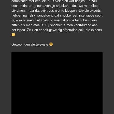
combinatie met een lekker Duveltje en wat hapjes. Je zou
denken dat er op een avondje snookeren dus wel wat kilo’s
bijkomen, maar dat blijkt dus niet te kloppen. Enkele experts
hebben namelijk aangetoond dat snooker een intensieve sport
is, waarbij men niet zoals bij voetbal op de bank kan gaan
zitten als men moe is. Bij snooker is men voortdurend aan
het
lopen
. Ze zien er ook geweldig afgetraind ook, die experts
Gewoon geniale televisie