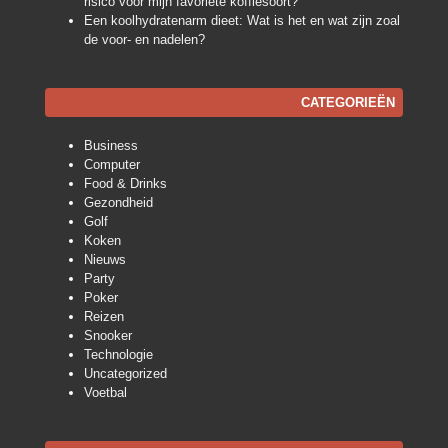
risico voor mijn favoriete koffiesoort?
Een koolhydratenarm dieet: Wat is het en wat zijn zoal
de voor- en nadelen?
CATEGORIEËN
Business
Computer
Food & Drinks
Gezondheid
Golf
Koken
Nieuws
Party
Poker
Reizen
Snooker
Technologie
Uncategorized
Voetbal