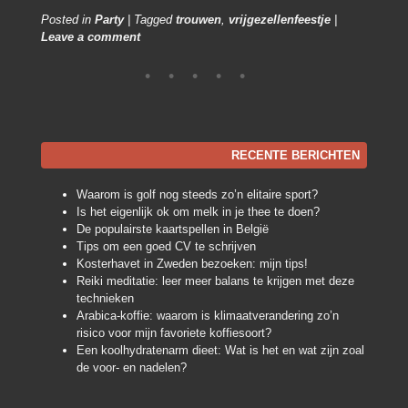
Posted in
Party
|
Tagged
trouwen
,
vrijgezellenfeestje
|
Leave a comment
RECENTE BERICHTEN
Waarom is golf nog steeds zo’n elitaire sport?
Is het eigenlijk ok om melk in je thee te doen?
De populairste kaartspellen in België
Tips om een goed CV te schrijven
Kosterhavet in Zweden bezoeken: mijn tips!
Reiki meditatie: leer meer balans te krijgen met deze
technieken
Arabica-koffie: waarom is klimaatverandering zo’n
risico voor mijn favoriete koffiesoort?
Een koolhydratenarm dieet: Wat is het en wat zijn zoal
de voor- en nadelen?