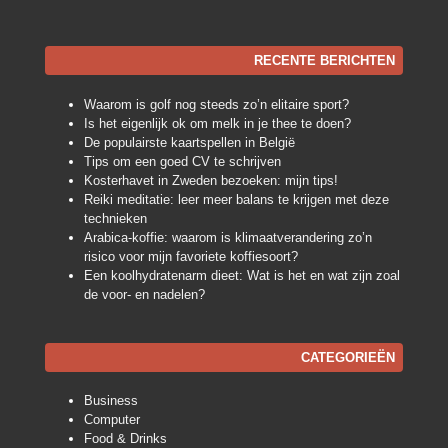
RECENTE BERICHTEN
Waarom is golf nog steeds zo’n elitaire sport?
Is het eigenlijk ok om melk in je thee te doen?
De populairste kaartspellen in België
Tips om een goed CV te schrijven
Kosterhavet in Zweden bezoeken: mijn tips!
Reiki meditatie: leer meer balans te krijgen met deze
technieken
Arabica-koffie: waarom is klimaatverandering zo’n
risico voor mijn favoriete koffiesoort?
Een koolhydratenarm dieet: Wat is het en wat zijn zoal
de voor- en nadelen?
CATEGORIEËN
Business
Computer
Food & Drinks