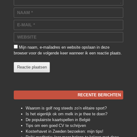
NAAM
*
E-MAIL
*
WEBSITE
Mijn naam, e-mailadres en website opslaan in deze
browser voor de volgende keer wanneer ik een reactie plaats.
RECENTE BERICHTEN
Waarom is golf nog steeds zo’n elitaire sport?
Is het eigenlijk ok om melk in je thee te doen?
De populairste kaartspellen in België
Tips om een goed CV te schrijven
Kosterhavet in Zweden bezoeken: mijn tips!