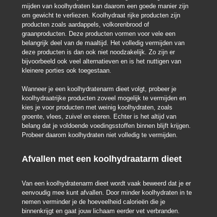
mijden van koolhydraten kan daarom een goede manier zijn
om gewicht te verliezen. Koolhydraat rijke producten zijn
producten zoals aardappels, volkorenbrood of
graanproducten. Deze producten vormen voor vele een
belangrijk deel van de maaltijd. Het volledig vermijden van
deze producten is dan ook niet noodzakelijk. Zo zijn er
bijvoorbeeld ook veel alternatieven en is het nuttigen van
kleinere porties ook toegestaan.
Wanneer je een koolhydratenarm dieet volgt, probeer je
koolhydraatrijke producten zoveel mogelijk te vermijden en
kies je voor producten met weinig koolhydraten, zoals
groente, vlees, zuivel en eieren. Echter is het altijd van
belang dat je voldoende voedingsstoffen binnen blijft krijgen.
Probeer daarom koolhydraten niet volledig te vermijden.
Afvallen met een koolhydraatarm dieet
Van een koolhydratenarm dieet wordt vaak beweerd dat je er
eenvoudig mee kunt afvallen. Door minder koolhydraten in te
nemen verminder je de hoeveelheid calorieën die je
binnenkrijgt en gaat jouw lichaam eerder vet verbranden.