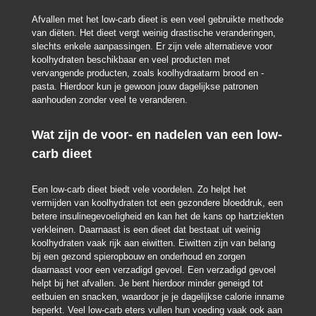
Afvallen met het low-carb dieet is een veel gebruikte methode
van diëten. Het dieet vergt weinig drastische veranderingen,
slechts enkele aanpassingen. Er zijn vele alternatieve voor
koolhydraten beschikbaar en veel producten met
vervangende producten, zoals koolhydraatarm brood en -
pasta. Hierdoor kun je gewoon jouw dagelijkse patronen
aanhouden zonder veel te veranderen.
Wat zijn de voor- en nadelen van een low-
carb dieet
Een low-carb dieet biedt vele voordelen. Zo helpt het
vermijden van koolhydraten tot een gezondere bloeddruk, een
betere insulinegevoeligheid en kan het de kans op hartziekten
verkleinen. Daarnaast is een dieet dat bestaat uit weinig
koolhydraten vaak rijk aan eiwitten. Eiwitten zijn van belang
bij een gezond spieropbouw en onderhoud en zorgen
daarnaast voor een verzadigd gevoel. Een verzadigd gevoel
helpt bij het afvallen. Je bent hierdoor minder geneigd tot
eetbuien en snacken, waardoor je je dagelijkse calorie inname
beperkt. Veel low-carb eters vullen hun voeding vaak ook aan