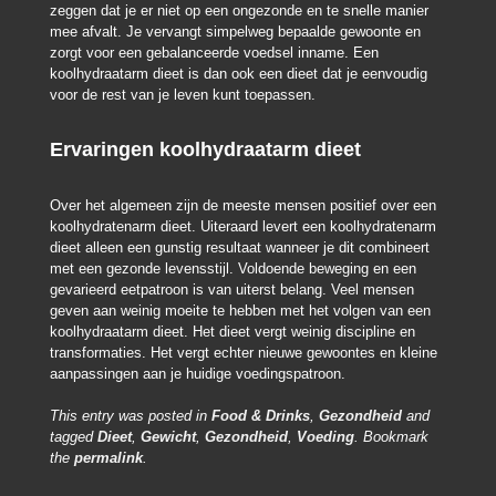
zeggen dat je er niet op een ongezonde en te snelle manier
mee afvalt. Je vervangt simpelweg bepaalde gewoonte en
zorgt voor een gebalanceerde voedsel inname. Een
koolhydraatarm dieet is dan ook een dieet dat je eenvoudig
voor de rest van je leven kunt toepassen.
Ervaringen koolhydraatarm dieet
Over het algemeen zijn de meeste mensen positief over een
koolhydratenarm dieet. Uiteraard levert een koolhydratenarm
dieet alleen een gunstig resultaat wanneer je dit combineert
met een gezonde levensstijl. Voldoende beweging en een
gevarieerd eetpatroon is van uiterst belang. Veel mensen
geven aan weinig moeite te hebben met het volgen van een
koolhydraatarm dieet. Het dieet vergt weinig discipline en
transformaties. Het vergt echter nieuwe gewoontes en kleine
aanpassingen aan je huidige voedingspatroon.
This entry was posted in
Food & Drinks
,
Gezondheid
and
tagged
Dieet
,
Gewicht
,
Gezondheid
,
Voeding
. Bookmark
the
permalink
.