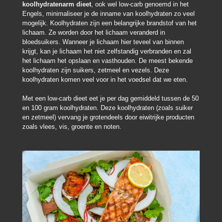
koolhydratenarm dieet
, ook wel low-carb genoemd in het
Engels, minimaliseer je de inname van koolhydraten zo veel
mogelijk. Koolhydraten zijn een belangrijke brandstof van het
lichaam. Ze worden door het lichaam veranderd in
bloedsuikers. Wanneer je lichaam hier teveel van binnen
krijgt, kan je lichaam het niet zelfstandig verbranden en zal
het lichaam het opslaan en vasthouden. De meest bekende
koolhydraten zijn suikers, zetmeel en vezels. Deze
koolhydraten komen veel voor in het voedsel dat we eten.
Met een low-carb dieet eet je per dag gemiddeld tussen de 50
en 100 gram koolhydraten. Deze koolhydraten (zoals suiker
en zetmeel) vervang je grotendeels door eiwitrijke producten
zoals vlees, vis, groente en noten.