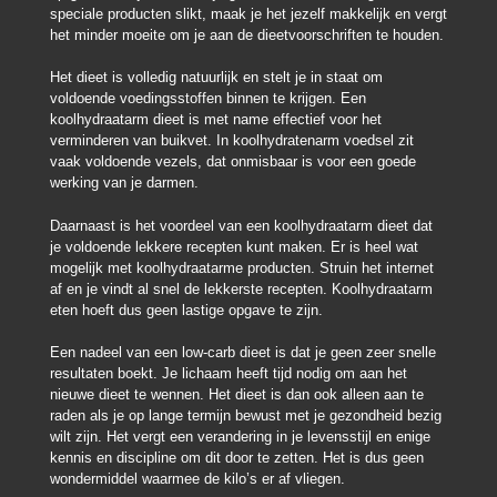
speciale producten slikt, maak je het jezelf makkelijk en vergt
het minder moeite om je aan de dieetvoorschriften te houden.
Het dieet is volledig natuurlijk en stelt je in staat om
voldoende voedingsstoffen binnen te krijgen. Een
koolhydraatarm dieet is met name effectief voor het
verminderen van buikvet. In koolhydratenarm voedsel zit
vaak voldoende vezels, dat onmisbaar is voor een goede
werking van je darmen.
Daarnaast is het voordeel van een koolhydraatarm dieet dat
je voldoende lekkere recepten kunt maken. Er is heel wat
mogelijk met koolhydraatarme producten. Struin het internet
af en je vindt al snel de lekkerste recepten. Koolhydraatarm
eten hoeft dus geen lastige opgave te zijn.
Een nadeel van een low-carb dieet is dat je geen zeer snelle
resultaten boekt. Je lichaam heeft tijd nodig om aan het
nieuwe dieet te wennen. Het dieet is dan ook alleen aan te
raden als je op lange termijn bewust met je gezondheid bezig
wilt zijn. Het vergt een verandering in je levensstijl en enige
kennis en discipline om dit door te zetten. Het is dus geen
wondermiddel waarmee de kilo’s er af vliegen.