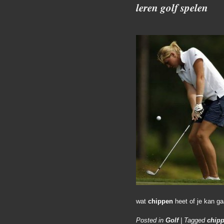
leren golf spelen
wat
chippen
heet of je kan g
Posted in
Golf
|
Tagged
chip