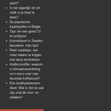
sport?
Is het eigenlijk ok om
melk in je thee te
doen?
De populairste
kaartspellen in België
Tips om een goed CV
te schrijven
Kosterhavet in Zweden
bezoeken: mijn tips!
Reiki meditatie: leer
meer balans te krijgen
met deze technieken
Arabica-koffie: waarom
is klimaatverandering
zo’n risico voor mijn
favoriete koffiesoort?
Een koolhydratenarm
dieet: Wat is het en wat
zijn zoal de voor- en
nadelen?