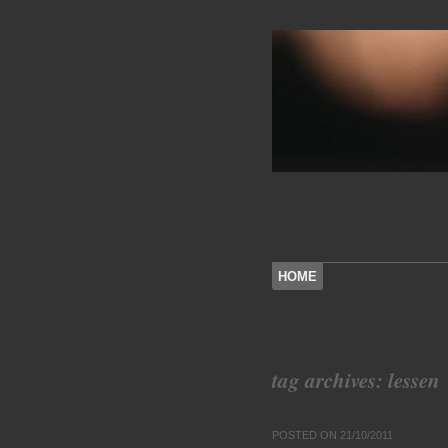
SKIP TO CONTENT
HOME
Menu
tag archives:
lessen
POSTED ON
21/10/2011